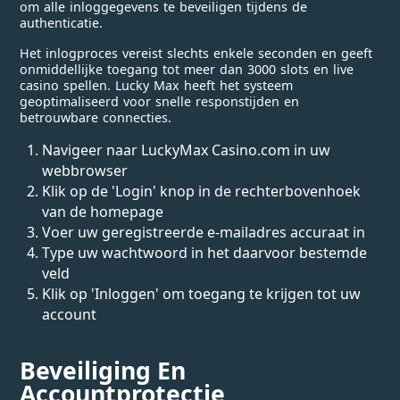
om alle inloggegevens te beveiligen tijdens de
authenticatie.
Het inlogproces vereist slechts enkele seconden en geeft
onmiddellijke toegang tot meer dan 3000 slots en live
casino spellen. Lucky Max heeft het systeem
geoptimaliseerd voor snelle responstijden en
betrouwbare connecties.
Navigeer naar LuckyMax Casino.com in uw
webbrowser
Klik op de 'Login' knop in de rechterbovenhoek
van de homepage
Voer uw geregistreerde e-mailadres accuraat in
Type uw wachtwoord in het daarvoor bestemde
veld
Klik op 'Inloggen' om toegang te krijgen tot uw
account
Beveiliging En
Accountprotectie