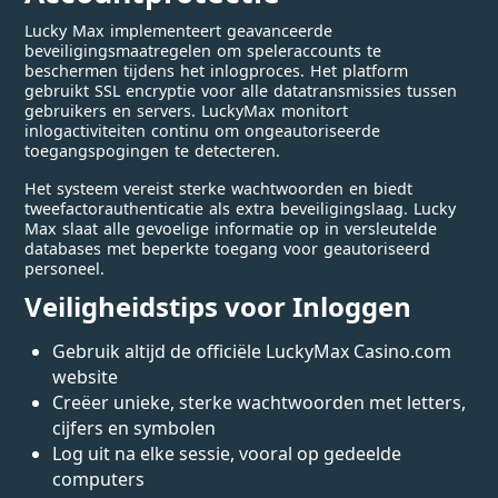
Lucky Max implementeert geavanceerde
beveiligingsmaatregelen om speleraccounts te
beschermen tijdens het inlogproces. Het platform
gebruikt SSL encryptie voor alle datatransmissies tussen
gebruikers en servers. LuckyMax monitort
inlogactiviteiten continu om ongeautoriseerde
toegangspogingen te detecteren.
Het systeem vereist sterke wachtwoorden en biedt
tweefactorauthenticatie als extra beveiligingslaag. Lucky
Max slaat alle gevoelige informatie op in versleutelde
databases met beperkte toegang voor geautoriseerd
personeel.
Veiligheidstips voor Inloggen
Gebruik altijd de officiële LuckyMax Casino.com
website
Creëer unieke, sterke wachtwoorden met letters,
cijfers en symbolen
Log uit na elke sessie, vooral op gedeelde
computers