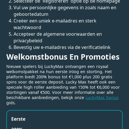
Selecteer de 'Registreren' optie op de homepage
Vul uw persoonlijke gegevens in zoals naam en
geboortedatum
Creëer een uniek e-mailadres en sterk
wachtwoord
Accepteer de algemene voorwaarden en
privacybeleid
Bevestig uw e-mailadres via de verificatielink
Welkomstbonus En Promoties
Nieuwe spelers bij LuckyMax ontvangen een royaal
welkomstpakket na hun eerste inlog en storting. Het
platform biedt 200% bonus tot €1,000 plus 200 gratis
spins voor de eerste deposit. Lucky Max heeft ook een
speciale high roller aanbieding van 150% tot €6,000 voor
stortingen vanaf €500. Voor meer informatie over alle
beschikbare aanbiedingen, bekijk onze
LuckyMax bonus
gids.
Eerste