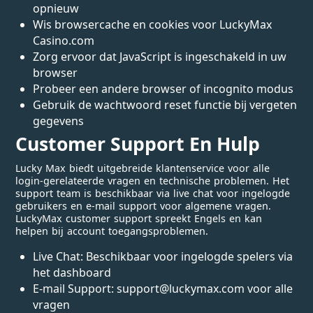
opnieuw
Wis browsercache en cookies voor LuckyMax
Casino.com
Zorg ervoor dat JavaScript is ingeschakeld in uw
browser
Probeer een andere browser of incognito modus
Gebruik de wachtwoord reset functie bij vergeten
gegevens
Customer Support En Hulp
Lucky Max biedt uitgebreide klantenservice voor alle
login-gerelateerde vragen en technische problemen. Het
support team is beschikbaar via live chat voor ingelogde
gebruikers en e-mail support voor algemene vragen.
LuckyMax customer support spreekt Engels en kan
helpen bij account toegangsproblemen.
Live Chat: Beschikbaar voor ingelogde spelers via
het dashboard
E-mail Support: support@luckymax.com voor alle
vragen